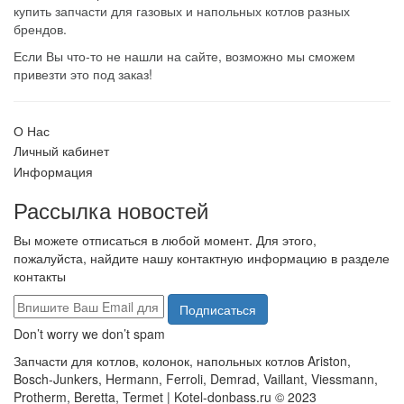
купить запчасти для газовых и напольных котлов разных
брендов.
Если Вы что-то не нашли на сайте, возможно мы сможем
привезти это под заказ!
О Нас
Личный кабинет
Информация
Рассылка новостей
Вы можете отписаться в любой момент. Для этого,
пожалуйста, найдите нашу контактную информацию в разделе
контакты
Подписаться
Don’t worry we don’t spam
Запчасти для котлов, колонок, напольных котлов Ariston,
Bosch-Junkers, Hermann, Ferroli, Demrad, Vaillant, Viessmann,
Protherm, Beretta, Termet | Kotel-donbass.ru © 2023