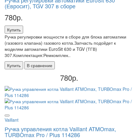
(Евросит), TGV 307 в сборе
780р.
Купить
Ручка регулировки мощности в сборе для блока автоматики
(газового клапана) газового котла.Запчасть подойдет к
моделям автоматики EuroSit 630 и TGV (ТГВ)
307.Комплектация:Ремкомплек..
Купить
В сравнение
780р.
Vaillant
Ручка управления котла Vaillant ATMOmax,
TURBOmax Pro / Plus 114286