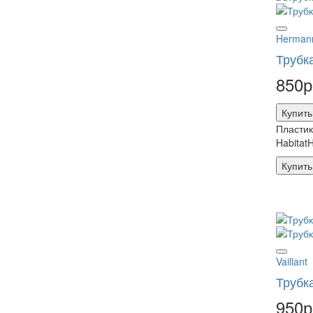
Herman
Трубк
850р
Купить
Пластик
Habitat
Купить
Vaillant
Трубка
950р