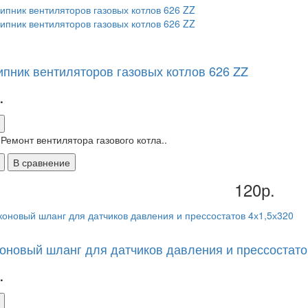
пник вентиляторов газовых котлов 626 ZZ
.
 Ремонт вентилятора газового котла..
В сравнение
120р.
оновый шланг для датчиков давления и прессостато
.