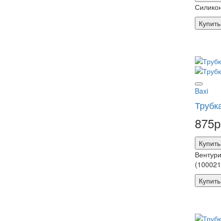
Силикон
Купить
Baxi
Трубка
875р
Купить
Вентури
(100021
Купить