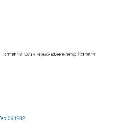
ов Hermann и Колви Термона:Вентилятор Hermann
Tec 094282