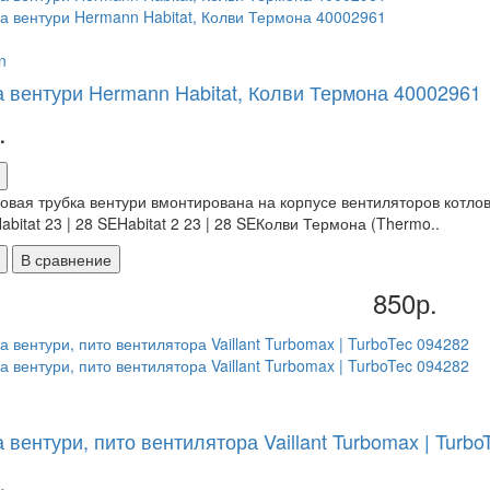
n
а вентури Hermann Habitat, Колви Термона 40002961
.
овая трубка вентури вмонтирована на корпусе вентиляторов котл
Habitat 23 | 28 SEHabitat 2 23 | 28 SEКолви Термона (Thermo..
В сравнение
850р.
 вентури, пито вентилятора Vaillant Turbomax | Turbo
.