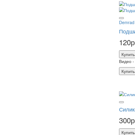
Demrad
Подши
120р
Купить
Видео -
Купить
Силик
300р
Купить