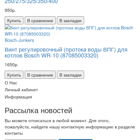
250/275/325/350/400
950р.
Купить
В сравнение
В закладки
Bosch-Junkers
Винт регулировочный (протока воды ВПГ) для
котлов Bosch WR-10 (87085003320)
1650р.
Купить
В сравнение
В закладки
О Нас
Личный кабинет
Информация
Рассылка новостей
Вы можете отписаться в любой момент. Для этого,
пожалуйста, найдите нашу контактную информацию в разделе
контакты