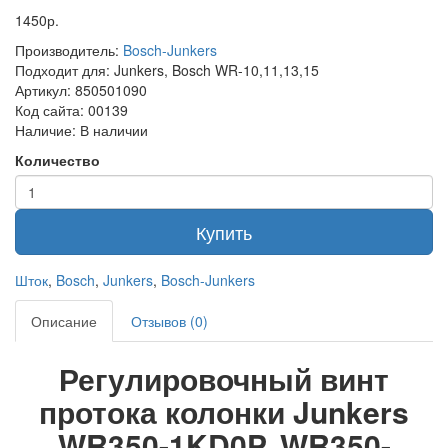
1450р.
Производитель:
Bosch-Junkers
Подходит для:
Junkers, Bosch WR-10,11,13,15
Артикул:
850501090
Код сайта:
00139
Наличие:
В наличии
Количество
Купить
Шток
,
Bosch
,
Junkers
,
Bosch-Junkers
Описание
Отзывов (0)
Регулировочный винт
протока колонки Junkers
WR350-1KD0P, WR350-